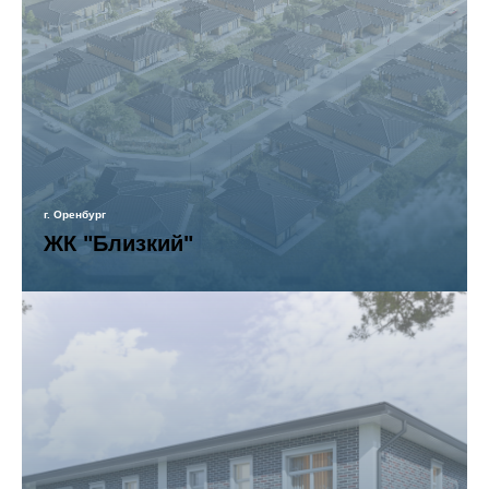
г. Оренбург
ЖК "Близкий"