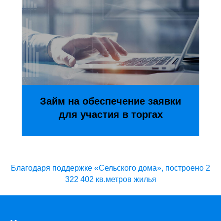
Займ на обеспечение заявки
для участия в торгах
Благодаря поддержке «Сельского дома», построено 2
322 402 кв.метров жилья